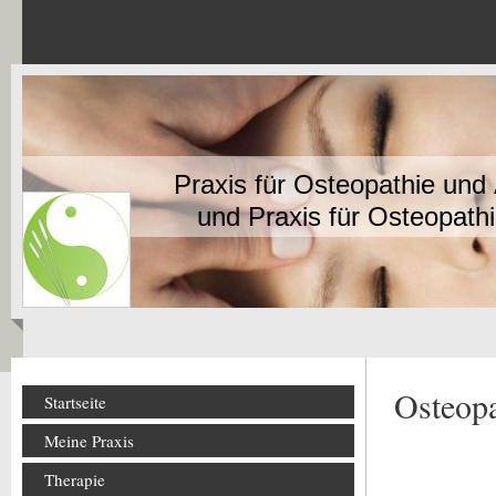
Praxis für Osteopathie un
und Praxis für Osteopathi
Osteopa
Startseite
Meine Praxis
Therapie