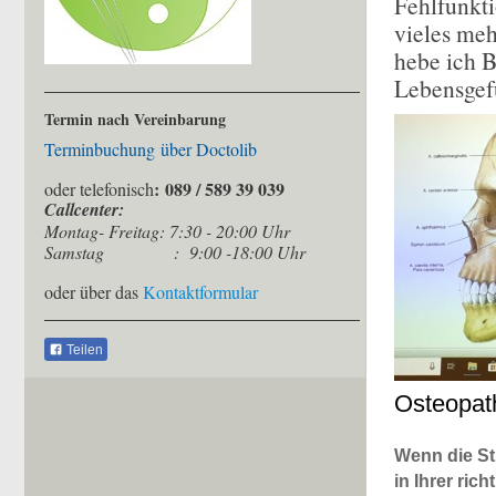
Fehlfunkt
vieles meh
hebe ich 
Lebensgef
Termin nach Vereinbarung
Terminbuchung
über Doctolib
: 089 / 589 39 039
oder telefonisch
Callcenter:
Montag- Freitag: 7:30 - 20:00 Uhr
Samstag :
9:00 -18:00 Uhr
oder über das
Kontaktformular
Teilen
Osteopat
Wenn die St
in Ihrer ric