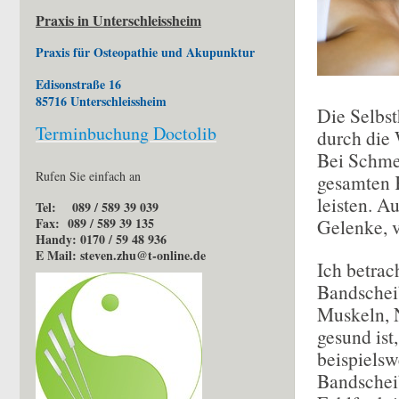
Praxis in Unterschleissheim
Praxis für Osteopathie und Akupunktur
Edisonstraße 16
85716 Unterschleissheim
Die Selbst
Terminbuchung Doctolib
durch die
Bei Schme
Rufen Sie einfach an
gesamten 
leisten. A
Tel: 089 / 589 39 039
Fax: 089 / 589 39 135
Gelenke, 
Handy: 0170 / 59 48 936
E Mail: steven.zhu@t-online.de
Ich betrac
Bandschei
Muskeln, 
gesund ist
beispiels
Bandschei